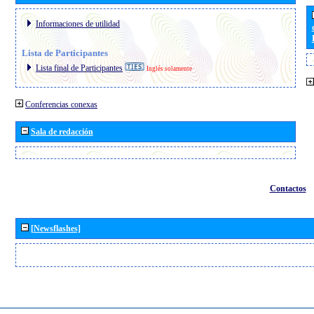
Informaciones de utilidad
Lista de Participantes
Lista final de Participantes
Inglés solamente
Conferencias conexas
Sala de redacción
Contactos
[Newsflashes]