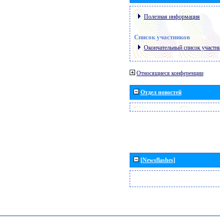
Полезная информация
Список участников
Окончательный список участн
Относящиеся конференции
Отдел новостей
[Newsflashes]