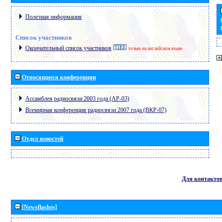
Полезная информация
Список участников
Окончательный список участников
только на английском языке
Относящиеся конференции
Ассамблея радиосвязи 2003 года (АР-03)
Всемирная конференция радиосвязи 2007 года (ВКР-07)
Отдел новостей
Для контакто
[Newsflashes]