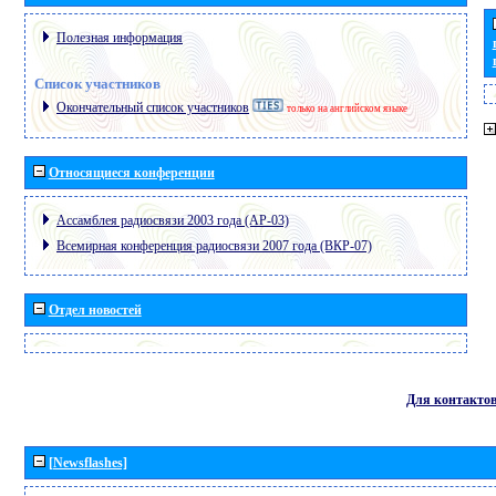
Полезная информация
Список участников
Окончательный список участников
только на английском языке
Относящиеся конференции
Ассамблея радиосвязи 2003 года (АР-03)
Всемирная конференция радиосвязи 2007 года (ВКР-07)
Отдел новостей
Для контакто
[Newsflashes]