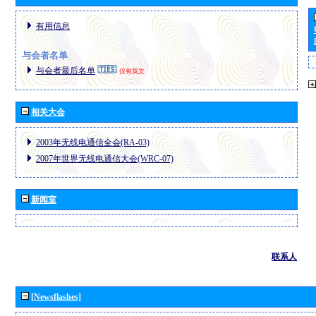
有用信息
与会者名单
与会者最后名单
仅有英文
相关大会
2003年无线电通信全会(RA-03)
2007年世界无线电通信大会(WRC-07)
新闻室
联系人
[Newsflashes]