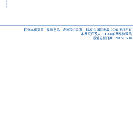
回到本页页首
-
反馈意见
-
请与我们联系
-
版权 © 国际电联 2026
版权所有
本网页联系人 :
ITU-R的网络协调员
最近更新日期 : 2013-01-30