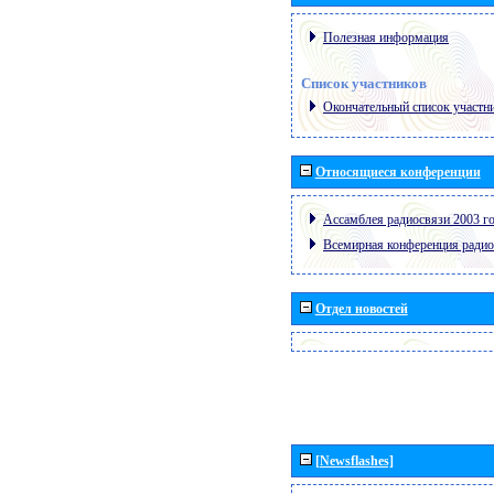
Полезная информация
Список участников
Окончательный список участн
Относящиеся конференции
Ассамблея радиосвязи 2003 го
Всемирная конференция радио
Отдел новостей
[Newsflashes]