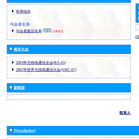
有用信息
与会者名单
与会者最后名单
仅有英文
相关大会
2003年无线电通信全会(RA-03)
2007年世界无线电通信大会(WRC-07)
新闻室
联系人
[Newsflashes]