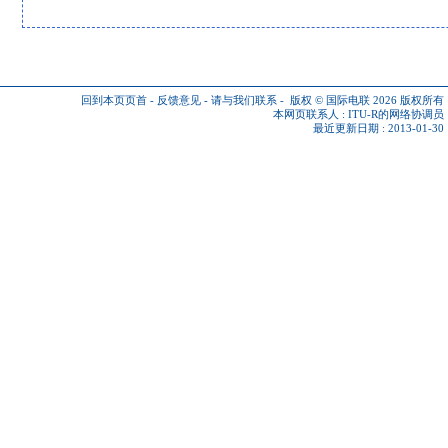
回到本页页首
-
反馈意见
-
请与我们联系
-
版权 © 国际电联 2026
版权所有
本网页联系人 :
ITU-R的网络协调员
最近更新日期 : 2013-01-30