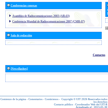
Conferencias conexas
Asamblea de Radiocomunicaciones 2003 (AR-03)
Conferencia Mundial de Radiocomunicaciones 2007 (CMR-07)
Sala de redacción
Contactos
[Newsflashes]
Comienzo de la página
-
Comentarios
-
Contáctenos
-
Copyright © UIT 2026
Reservados todos
los derechos
Contacto público :
Coordenador Web del UIT-R
Actualizado el : 2013-01-30