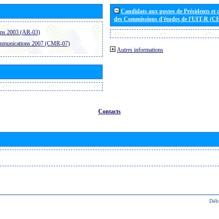
Candidats aux postes de Présidents et 
des Commissions d'études de l'UIT-R (C
ons 2003 (AR-03)
ommunications 2007 (CMR-07)
Autres informations
Contacts
Déb