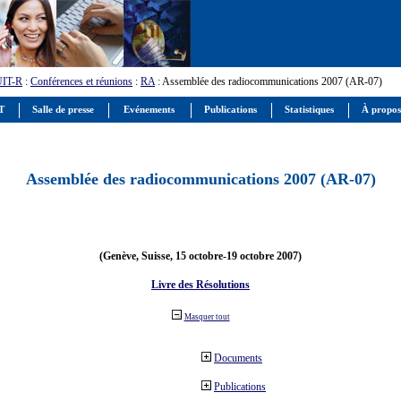
UIT-R
:
Conférences et réunions
:
RA
: Assemblée des radiocommunications 2007 (AR-07)
IT
Salle de presse
Evénements
Publications
Statistiques
À propos
Assemblée des radiocommunications 2007 (AR-07)
(Genève, Suisse, 15 octobre-19 octobre 2007)
Livre des Résolutions
Masquer tout
Documents
Publications