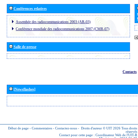
Conférences relatives
Assembée des radiocommunications 2003 (AR-03)
Conférence mondiale des radiocommunications 2007 (CMR-07)
Salle de presse
Contacts
[Newsflashes]
Début de page
-
Commentaires
-
Contactez-nous
-
Droits d'auteur © UIT 2026
Tous droits
réservés
Contact pour cette page :
Coordinateur Web de l'UIT-R