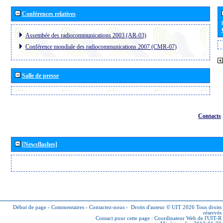
Conférences relatives
Assembée des radiocommunications 2003 (AR-03)
Conférence mondiale des radiocommunications 2007 (CMR-07)
Salle de presse
Contacts
[Newsflashes]
Début de page
-
Commentaires
-
Contactez-nous
-
Droits d'auteur © UIT 2026
Tous droits
réservés
Contact pour cette page :
Coordinateur Web de l'UIT-R