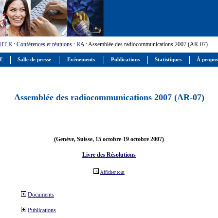
UIT-R
:
Conférences et réunions
:
RA
: Assemblée des radiocommunications 2007 (AR-07)
IT
Salle de presse
Evénements
Publications
Statistiques
À propos
Assemblée des radiocommunications 2007 (AR-07)
(Genève, Suisse, 15 octobre-19 octobre 2007)
Livre des Résolutions
Afficher tout
Documents
Publications