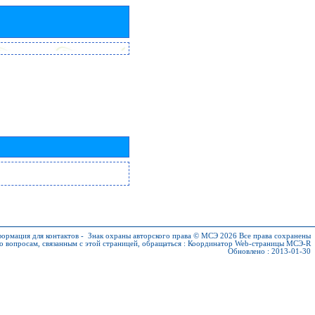
ормация для контактов
-
Знак охраны авторского права © МСЭ 2026
Все права сохранены
о вопросам, связанным с этой страницей, обращаться :
Координатор Web-страницы МСЭ-R
Обновлено : 2013-01-30