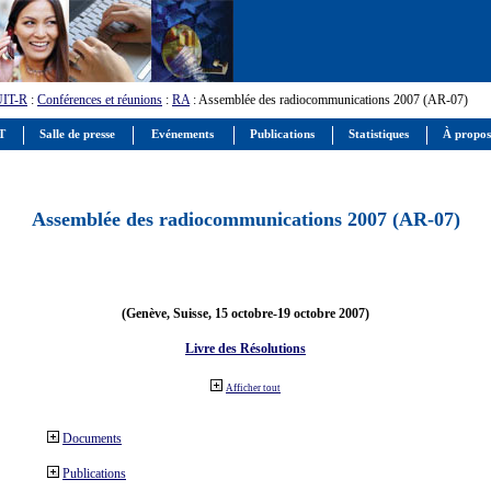
UIT-R
:
Conférences et réunions
:
RA
: Assemblée des radiocommunications 2007 (AR-07)
IT
Salle de presse
Evénements
Publications
Statistiques
À propos
Assemblée des radiocommunications 2007 (AR-07)
(Genève, Suisse, 15 octobre-19 octobre 2007)
Livre des Résolutions
Afficher tout
Documents
Publications