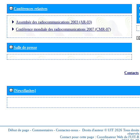
Conférences relatives
Assembée des radiocommunications 2003 (AR-03)
Conférence mondiale des radiocommunications 2007 (CMR-07)
Salle de presse
Contacts
[Newsflashes]
Début de page
-
Commentaires
-
Contactez-nous
-
Droits d'auteur © UIT 2026
Tous droits
réservés
Contact pour cette page :
Coordinateur Web de l'UIT-R