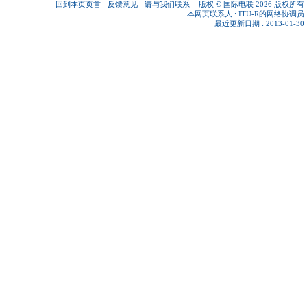
回到本页页首
-
反馈意见
-
请与我们联系
-
版权 © 国际电联 2026
版权所有
本网页联系人 :
ITU-R的网络协调员
最近更新日期 : 2013-01-30