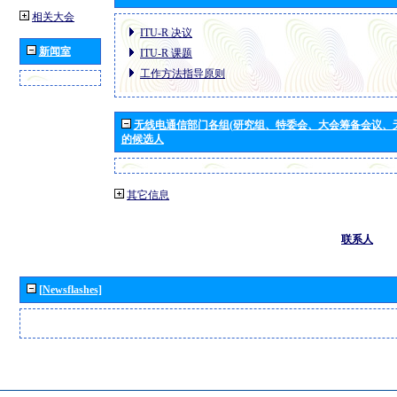
相关大会
ITU-R 决议
新闻室
ITU-R 课题
工作方法指导原则
无线电通信部门各组(研究组、特委会、大会筹备会议、
的候选人
其它信息
联系人
[Newsflashes]