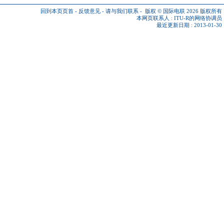
回到本页页首
-
反馈意见
-
请与我们联系
-
版权 © 国际电联 2026
版权所有
本网页联系人 :
ITU-R的网络协调员
最近更新日期 : 2013-01-30