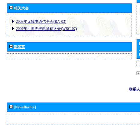
相关大会
2003年无线电通信全会(RA-03)
2007年世界无线电通信大会(WRC-07)
新闻室
联系人
[Newsflashes]