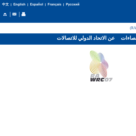
English
Español
Français
Русский
中文
|
|
|
|
صاءات
عن الاتحاد الدولي للاتصالات