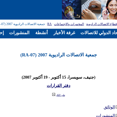
طاع الاتصالات الراديوية
:
المؤتمرات والاجتماعات
:
RA
: جمعية الاتصالات الراديوية 2007 (RA-07)
اد الدولي للاتصالات
غرفة الأخبار
أنشطة
المنشورات
إح
جمعية الاتصالات الراديوية 2007 (RA-07)
(جنيف، سويسرا، 15 أكتوبر - 19 أكتوبر 2007)
دفتر القرارات
طي الكل
الوثائق
المنشورات