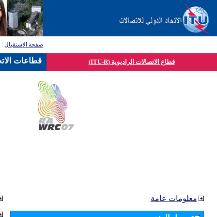
صفحة الاستقبال
:
ق
قطاعات الاتح
قطاع الاتصالات الراديوية (ITU-R)
معلومات عامة