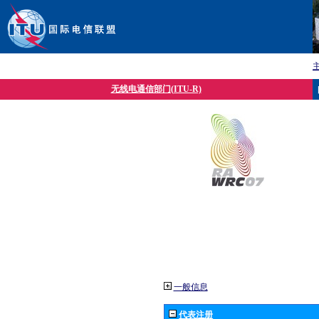
无线电通信部门(ITU-R)
一般信息
代表注册