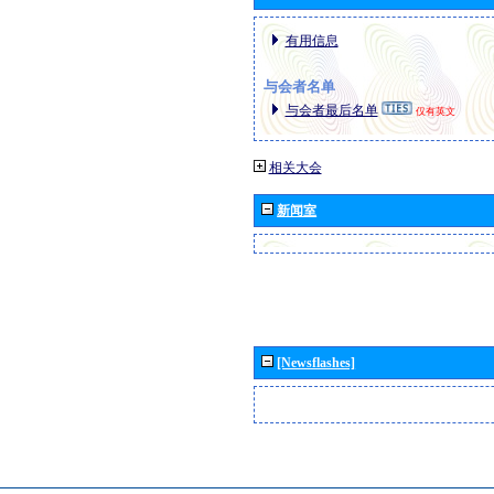
有用信息
与会者名单
与会者最后名单
仅有英文
相关大会
新闻室
[Newsflashes]