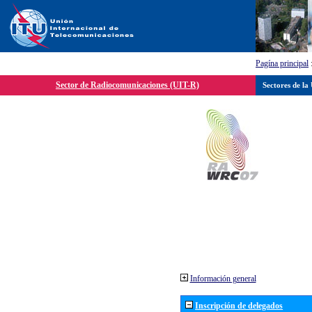
Pagína principal
Sector de Radiocomunicaciones (UIT-R)
Sectores de la
Información general
Inscripción de delegados