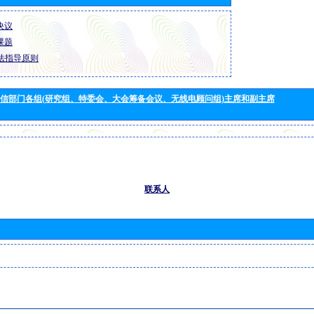
 决议
 课题
法指导原则
信部门各组(研究组、特委会、大会筹备会议、无线电顾问组)主席和副主席
联系人