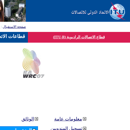
صفحة الاستقبال
:
ق
قطاعات الاتح
قطاع الاتصالات الراديوية (ITU-R)
معلومات عامة
الوثائق
تسجيل المندوبين