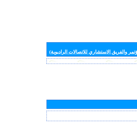
تمر والفريق الاستشاري للاتصالات الراديوية)