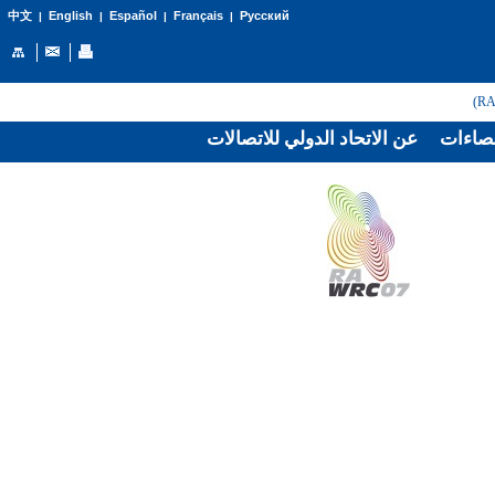
English
Español
Français
Русский
中文
|
|
|
|
صاءات
عن الاتحاد الدولي للاتصالات