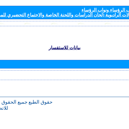
الرؤساء ونواب الرؤساء
ات الراديوية (لجان الدراسات واللجنة الخاصة والاجتماع التحضيري للمؤ
بيانات للاستفسار
حقوق الطبع
جميع الحقوق 
للات