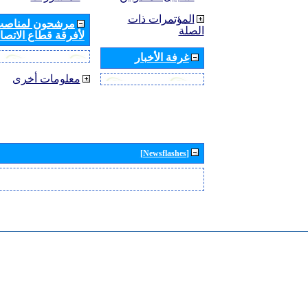
المؤتمرات ذات
مرشحون لمناصب 
الصلة
لأفرقة قطاع الاتصال
غرفة الأخبار
معلومات أخرى
[Newsflashes]