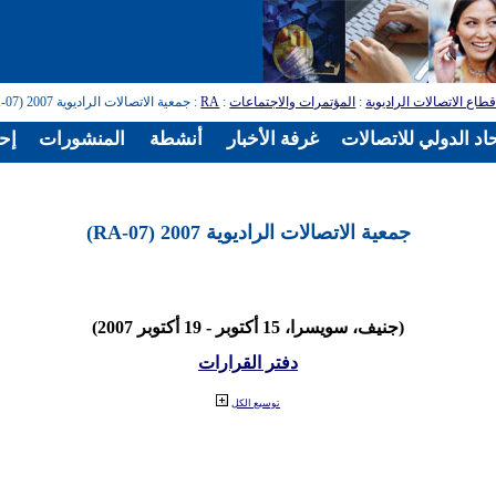
طاع الاتصالات الراديوية
:
المؤتمرات والاجتماعات
:
RA
: جمعية الاتصالات الراديوية 2007 (RA-07)
اد الدولي للاتصالات
غرفة الأخبار
أنشطة
المنشورات
إح
جمعية الاتصالات الراديوية 2007 (RA-07)
(جنيف، سويسرا، 15 أكتوبر - 19 أكتوبر 2007)
دفتر القرارات
توسيع الكل