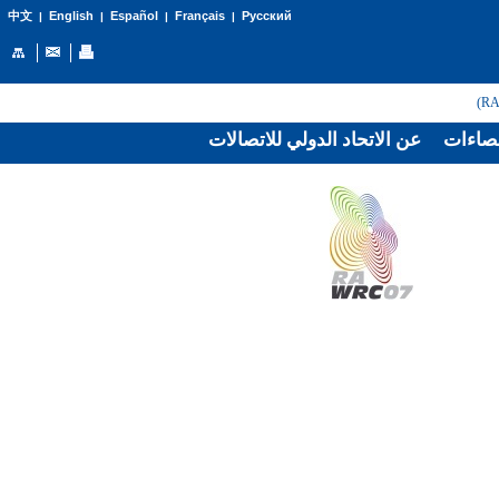
English
Español
Français
Русский
中文
|
|
|
|
صاءات
عن الاتحاد الدولي للاتصالات