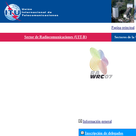
Pagína principal
Sector de Radiocomunicaciones (UIT-R)
Sectores de la
Información general
Inscripción de delegados