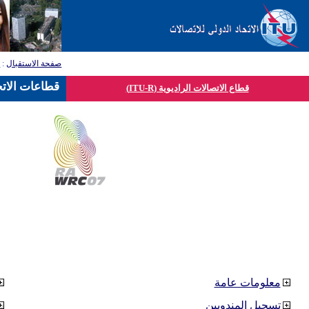
صفحة الاستقبال
:
ق
قطاعات الاتح
قطاع الاتصالات الراديوية (ITU-R)
معلومات عامة
تسجيل المندوبين