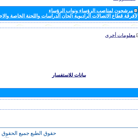
مرشحون لمناصب الرؤساء ونواب الرؤساء
لأفرقة قطاع الاتصالات الراديوية (لجان الدراسات واللجنة الخاصة والا
معلومات أخرى
بيانات للاستفسار
حقوق الطبع
جميع الحقوق 