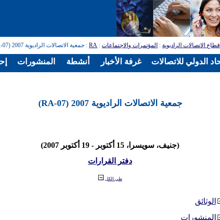
طاع الاتصالات الراديوية
:
المؤتمرات والاجتماعات
:
RA
: جمعية الاتصالات الراديوية 2007 (RA-07)
اد الدولي للاتصالات
غرفة الأخبار
أنشطة
المنشورات
إح
جمعية الاتصالات الراديوية 2007 (RA-07)
(جنيف، سويسرا، 15 أكتوبر - 19 أكتوبر 2007)
دفتر القرارات
طي الكل
الوثائق
المنشورات