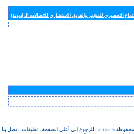
جتماع التحضيري للمؤتمر والفريق الاستشاري للاتصالات الراديوية)
محفوظة
للرجوع إلى أعلى الصفحة
تعليقات
اتصل بنا
-
-
- © ITU 2026