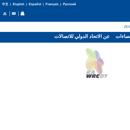
English
Español
Français
Русский
中文
|
|
|
|
صاءات
عن الاتحاد الدولي للاتصالات