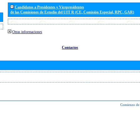
Candidatos a Presidentes y Vicepresidentes
de las Comisiones de Estudio del UIT R (CE, Comisión Especial, RPC, GAR)
Otras informaciones
Contactos
Comienzo de 