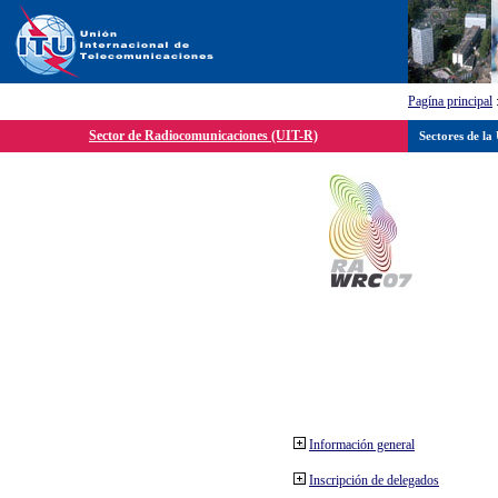
Pagína principal
Sector de Radiocomunicaciones (UIT-R)
Sectores de la
Información general
Inscripción de delegados