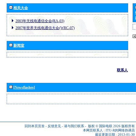
相关大会
2003年无线电通信全会(RA-03)
2007年世界无线电通信大会(WRC-07)
新闻室
联系人
[Newsflashes]
回到本页页首
-
反馈意见
-
请与我们联系
-
版权 © 国际电联 2026
版权所有
本网页联系人 :
ITU-R的网络协调员
最近更新日期 : 2013-01-30