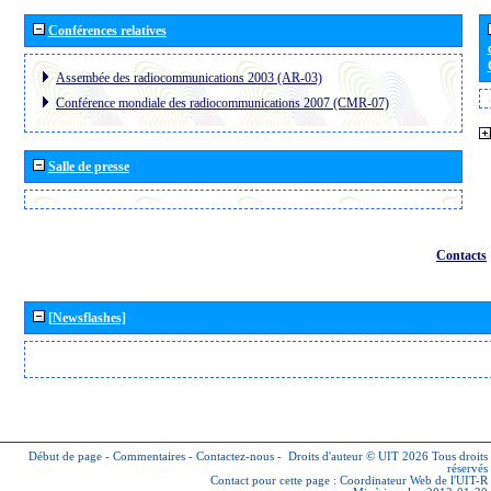
Conférences relatives
Assembée des radiocommunications 2003 (AR-03)
Conférence mondiale des radiocommunications 2007 (CMR-07)
Salle de presse
Contacts
[Newsflashes]
Début de page
-
Commentaires
-
Contactez-nous
-
Droits d'auteur © UIT 2026
Tous droits
réservés
Contact pour cette page :
Coordinateur Web de l'UIT-R