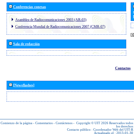
Conferencias conexas
Asamblea de Radiocomunicaciones 2003 (AR-03)
Conferencia Mundial de Radiocomunicaciones 2007 (CMR-07)
Sala de redacción
Contactos
[Newsflashes]
Comienzo de la página
-
Comentarios
-
Contáctenos
-
Copyright © UIT 2026
Reservados todos
los derechos
Contacto público :
Coordenador Web del UIT-R
Actualizado el : 2013-01-30