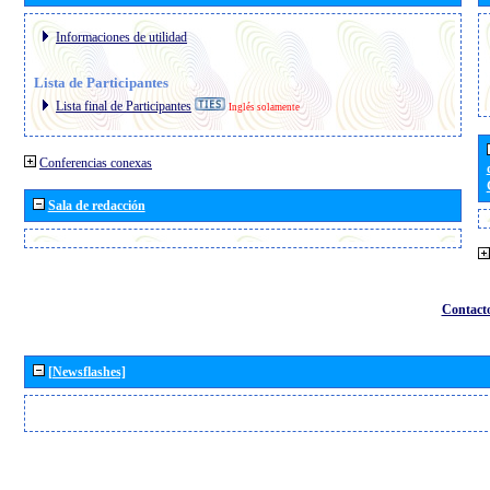
Informaciones de utilidad
Lista de Participantes
Lista final de Participantes
Inglés solamente
Conferencias conexas
Sala de redacción
Contact
[Newsflashes]