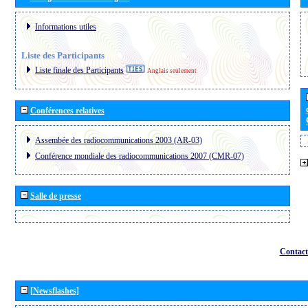
Informations utiles
Liste des Participants
Liste finale des Participants
Anglais seulement
Conférences relatives
Assembée des radiocommunications 2003 (AR-03)
Conférence mondiale des radiocommunications 2007 (CMR-07)
Salle de presse
Contact
[Newsflashes]