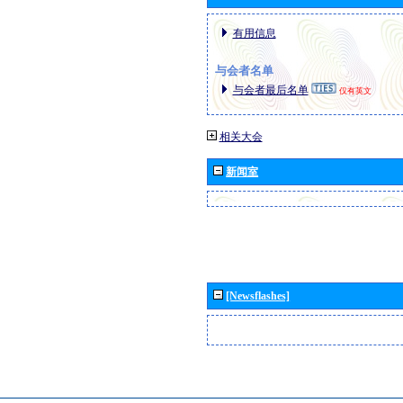
有用信息
与会者名单
与会者最后名单
仅有英文
相关大会
新闻室
[Newsflashes]