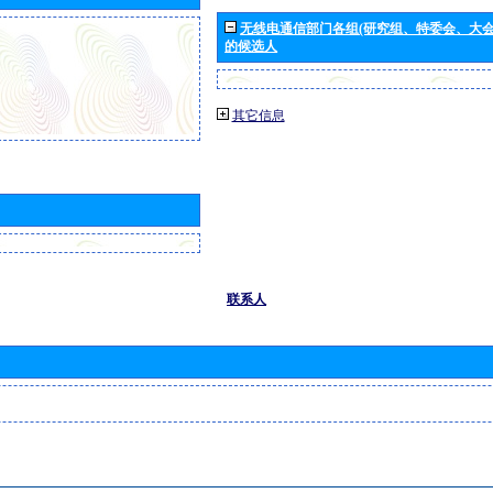
无线电通信部门各组(研究组、特委会、大
的候选人
其它信息
联系人