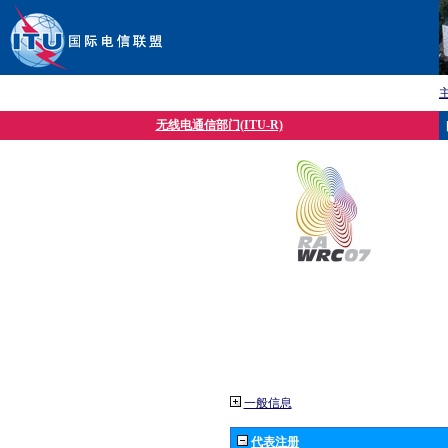
无线电通信部门(ITU-R)
一般信息
代表注册