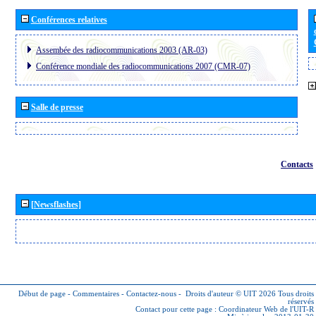
Conférences relatives
Assembée des radiocommunications 2003 (AR-03)
Conférence mondiale des radiocommunications 2007 (CMR-07)
Salle de presse
Contacts
[Newsflashes]
Début de page
-
Commentaires
-
Contactez-nous
-
Droits d'auteur © UIT 2026
Tous droits
réservés
Contact pour cette page :
Coordinateur Web de l'UIT-R