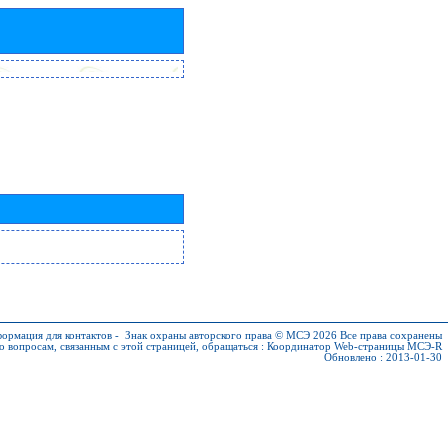
ормация для контактов
-
Знак охраны авторского права © МСЭ 2026
Все права сохранены
о вопросам, связанным с этой страницей, обращаться :
Координатор Web-страницы МСЭ-R
Обновлено : 2013-01-30