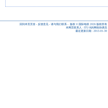
回到本页页首
-
反馈意见
-
请与我们联系
-
版权 © 国际电联 2026
版权所有
本网页联系人 :
ITU-R的网络协调员
最近更新日期 : 2013-01-30