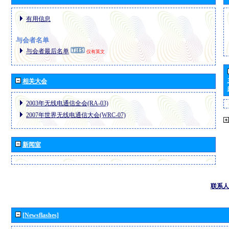
有用信息
与会者名单
与会者最后名单
仅有英文
相关大会
2003年无线电通信全会(RA-03)
2007年世界无线电通信大会(WRC-07)
新闻室
联系人
[Newsflashes]