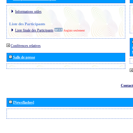
Informations utiles
Liste des Participants
Liste finale des Participants
Anglais seulement
Conférences relatives
Salle de presse
Contact
[Newsflashes]