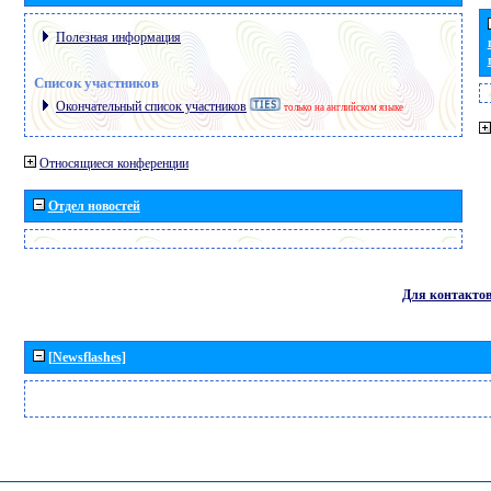
Полезная информация
Список участников
Окончательный список участников
только на английском языке
Относящиеся конференции
Отдел новостей
Для контакто
[Newsflashes]