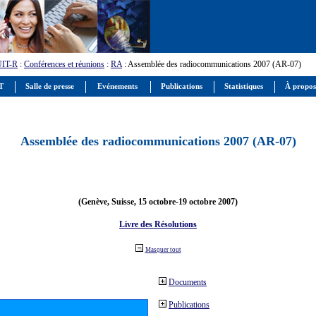
UIT-R
:
Conférences et réunions
:
RA
: Assemblée des radiocommunications 2007 (AR-07)
IT
Salle de presse
Evénements
Publications
Statistiques
À propos
Assemblée des radiocommunications 2007 (AR-07)
(Genève, Suisse, 15 octobre-19 octobre 2007)
Livre des Résolutions
Masquer tout
Documents
Publications