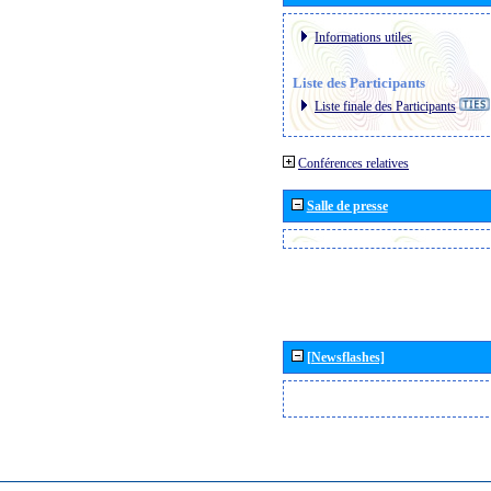
Informations utiles
Liste des Participants
Liste finale des Participants
Conférences relatives
Salle de presse
[Newsflashes]