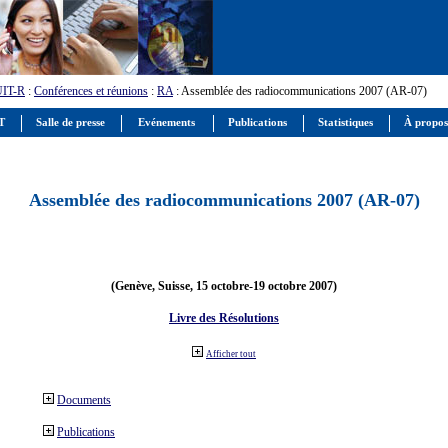
UIT-R
:
Conférences et réunions
:
RA
: Assemblée des radiocommunications 2007 (AR-07)
IT
Salle de presse
Evénements
Publications
Statistiques
À propos
Assemblée des radiocommunications 2007 (AR-07)
(Genève, Suisse, 15 octobre-19 octobre 2007)
Livre des Résolutions
Afficher tout
Documents
Publications