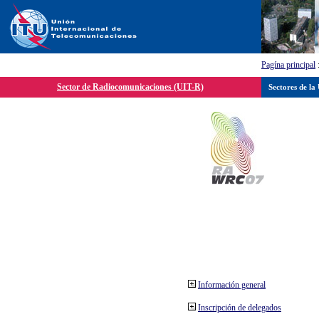
Pagína principal
Sector de Radiocomunicaciones (UIT-R)
Sectores de la
Información general
Inscripción de delegados