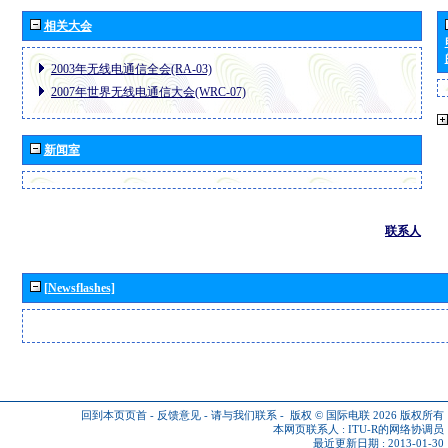
相关大会
2003年无线电通信全会(RA-03)
2007年世界无线电通信大会(WRC-07)
新闻室
联系人
[Newsflashes]
回到本页页首
-
反馈意见
-
请与我们联系
-
版权 © 国际电联 2026
版权所有
本网页联系人 :
ITU-R的网络协调员
最近更新日期 : 2013-01-30