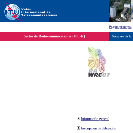
Pagína principal
Sector de Radiocomunicaciones (UIT-R)
Sectores de la
Información general
Inscripción de delegados