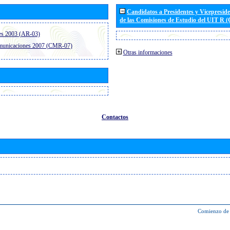
Candidatos a Presidentes y Vicepresid
de las Comisiones de Estudio del UIT R 
es 2003 (AR-03)
omunicaciones 2007 (CMR-07)
Otras informaciones
Contactos
Comienzo de 