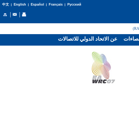
English
Español
Français
Русский
中文
|
|
|
|
صاءات
عن الاتحاد الدولي للاتصالات