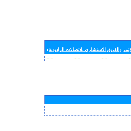
تمر والفريق الاستشاري للاتصالات الراديوية)