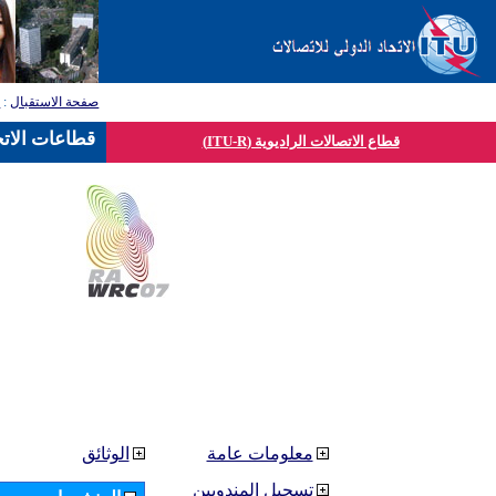
صفحة الاستقبال
:
ق
قطاعات الاتح
قطاع الاتصالات الراديوية (ITU-R)
معلومات عامة
الوثائق
تسجيل المندوبين