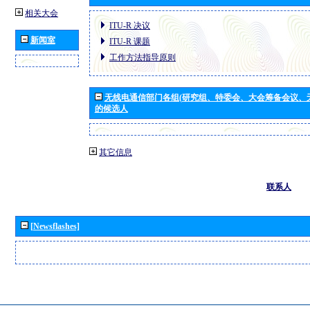
相关大会
ITU-R 决议
新闻室
ITU-R 课题
工作方法指导原则
无线电通信部门各组(研究组、特委会、大会筹备会议、
的候选人
其它信息
联系人
[Newsflashes]