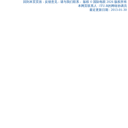
回到本页页首
-
反馈意见
-
请与我们联系
-
版权 © 国际电联 2026
版权所有
本网页联系人 :
ITU-R的网络协调员
最近更新日期 : 2013-01-30