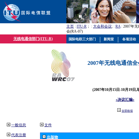
主页
:
ITU-R
； :
大会和会议
; :
RA
: 2007
会(RA-07)
无线电通信部门(ITU-R)
国际电联三大部门
新闻室
各项活动
2007年无线电通信全会(
(2007年10月15日-10月19日
«决议汇编»
全部收缩
一般信息
文件
代表注册
出版物