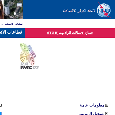
صفحة الاستقبال
:
ق
قطاعات الاتح
قطاع الاتصالات الراديوية (ITU-R)
معلومات عامة
تسجيل المندوبين