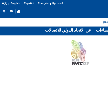
English
Español
Français
Русский
中文
|
|
|
|
صاءات
عن الاتحاد الدولي للاتصالات