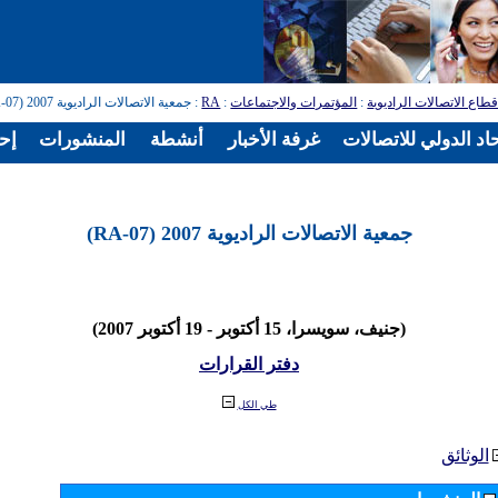
طاع الاتصالات الراديوية
:
المؤتمرات والاجتماعات
:
RA
: جمعية الاتصالات الراديوية 2007 (RA-07)
اد الدولي للاتصالات
غرفة الأخبار
أنشطة
المنشورات
إح
جمعية الاتصالات الراديوية 2007 (RA-07)
(جنيف، سويسرا، 15 أكتوبر - 19 أكتوبر 2007)
دفتر القرارات
طي الكل
الوثائق