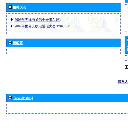
相关大会
2003年无线电通信全会(RA-03)
2007年世界无线电通信大会(WRC-07)
新闻室
联系人
[Newsflashes]