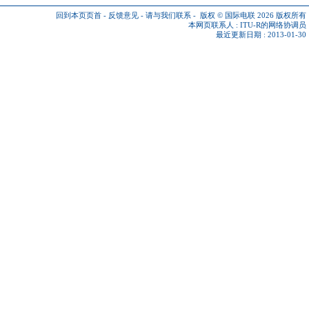
回到本页页首
-
反馈意见
-
请与我们联系
-
版权 © 国际电联 2026
版权所有
本网页联系人 :
ITU-R的网络协调员
最近更新日期 : 2013-01-30