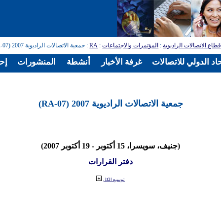
طاع الاتصالات الراديوية
:
المؤتمرات والاجتماعات
:
RA
: جمعية الاتصالات الراديوية 2007 (RA-07)
اد الدولي للاتصالات
غرفة الأخبار
أنشطة
المنشورات
إح
جمعية الاتصالات الراديوية 2007 (RA-07)
(جنيف، سويسرا، 15 أكتوبر - 19 أكتوبر 2007)
دفتر القرارات
توسيع الكل