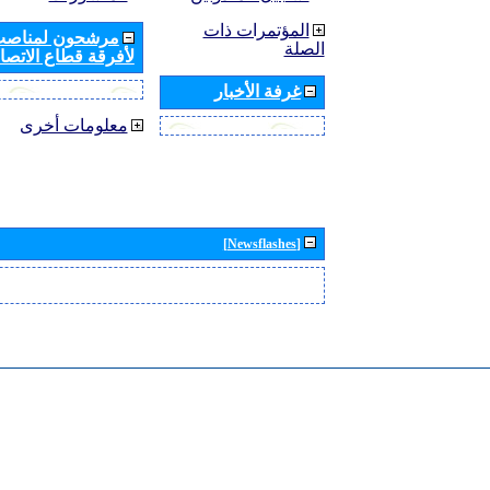
المؤتمرات ذات
مرشحون لمناصب 
الصلة
لأفرقة قطاع الاتصال
غرفة الأخبار
معلومات أخرى
[Newsflashes]