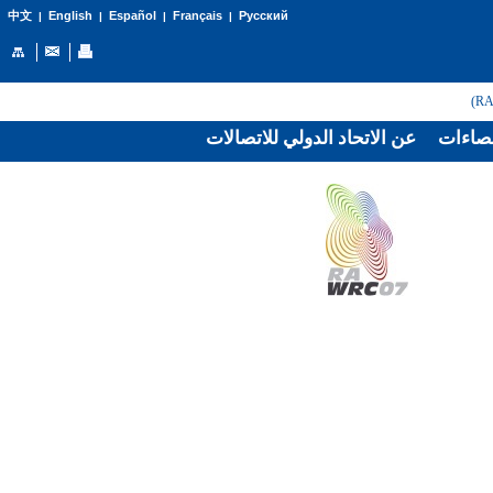
English
Español
Français
Русский
中文
|
|
|
|
صاءات
عن الاتحاد الدولي للاتصالات