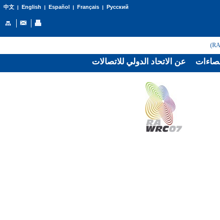
English
Español
Français
Русский
中文
|
|
|
|
صاءات
عن الاتحاد الدولي للاتصالات