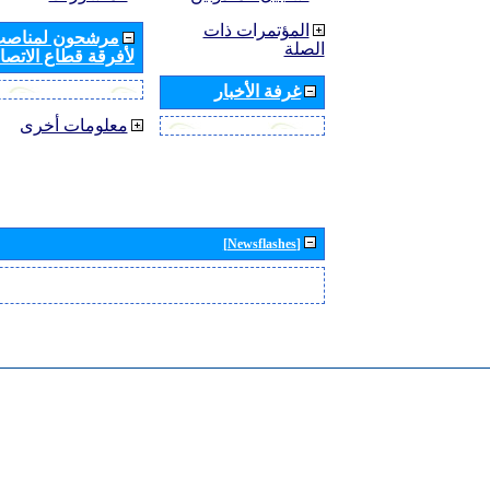
المؤتمرات ذات
مرشحون لمناصب 
الصلة
لأفرقة قطاع الاتصال
غرفة الأخبار
معلومات أخرى
[Newsflashes]