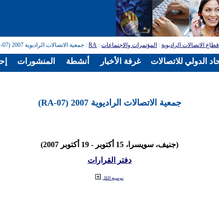
طاع الاتصالات الراديوية
:
المؤتمرات والاجتماعات
:
RA
: جمعية الاتصالات الراديوية 2007 (RA-07)
اد الدولي للاتصالات
غرفة الأخبار
أنشطة
المنشورات
إح
جمعية الاتصالات الراديوية 2007 (RA-07)
(جنيف، سويسرا، 15 أكتوبر - 19 أكتوبر 2007)
دفتر القرارات
توسيع الكل