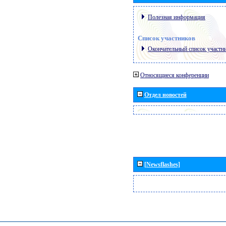
Полезная информация
Список участников
Окончательный список участн
Относящиеся конференции
Отдел новостей
[Newsflashes]