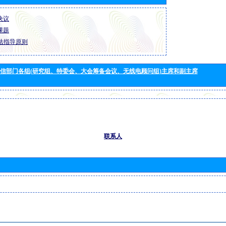
 决议
 课题
法指导原则
信部门各组(研究组、特委会、大会筹备会议、无线电顾问组)主席和副主席
联系人